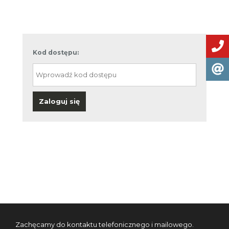
Kod dostępu:
Zaloguj się
Zachęcamy do kontaktu telefonicznego i mailowego.